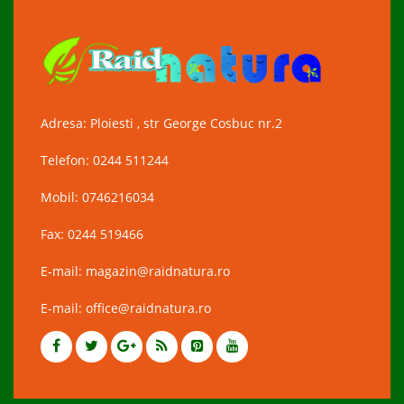
Adresa: Ploiesti , str George Cosbuc nr.2
Telefon: 0244 511244
Mobil: 0746216034
Fax: 0244 519466
E-mail: magazin@raidnatura.ro
E-mail: office@raidnatura.ro