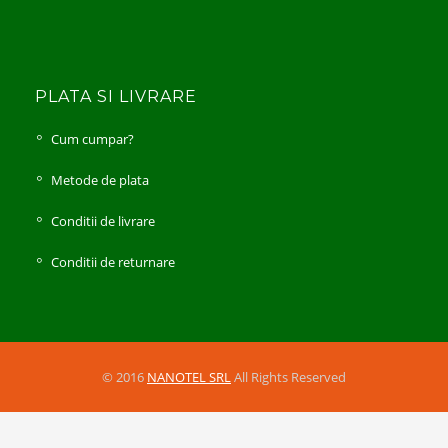
PLATA SI LIVRARE
Cum cumpar?
Metode de plata
Conditii de livrare
Conditii de returnare
© 2016
NANOTEL SRL
All Rights Reserved