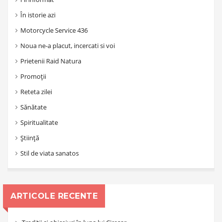
În istorie azi
Motorcycle Service 436
Noua ne-a placut, incercati si voi
Prietenii Raid Natura
Promoții
Reteta zilei
Sănătate
Spiritualitate
Știință
Stil de viata sanatos
ARTICOLE RECENTE