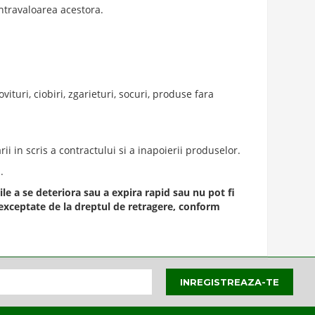
ntravaloarea acestora.
uri, ciobiri, zgarieturi, socuri, produse fara
ii in scris a contractului si a inapoierii produselor.
.
e a se deteriora sau a expira rapid sau nu pot fi
 exceptate de la dreptul de retragere, conform