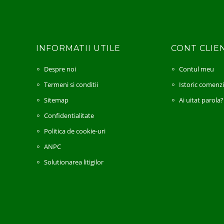
INFORMATII UTILE
CONT CLIE
Despre noi
Contul meu
Termeni si conditii
Istoric comenz
Sitemap
Ai uitat parola?
Confidentialitate
Politica de cookie-uri
ANPC
Solutionarea litigilor