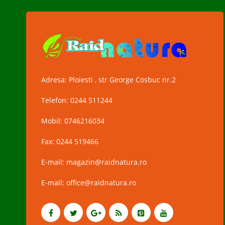
Adresa: Ploiesti , str George Cosbuc nr.2
Telefon: 0244 511244
Mobil: 0746216034
Fax: 0244 519466
E-mail: magazin@raidnatura.ro
E-mail: office@raidnatura.ro