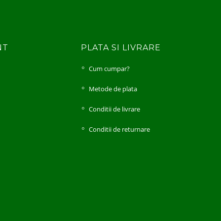
NT
PLATA SI LIVRARE
Cum cumpar?
i
Metode de plata
Conditii de livrare
Conditii de returnare