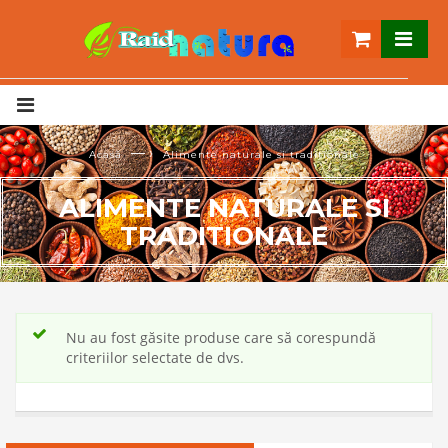
— ›
Acasă
Alimente naturale si traditionale
ALIMENTE NATURALE SI
TRADITIONALE
Nu au fost găsite produse care să corespundă
criteriilor selectate de dvs.