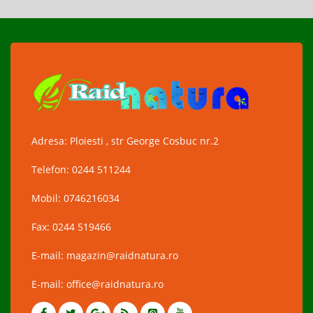
Adresa: Ploiesti , str George Cosbuc nr.2
Telefon: 0244 511244
Mobil: 0746216034
Fax: 0244 519466
E-mail: magazin@raidnatura.ro
E-mail: office@raidnatura.ro