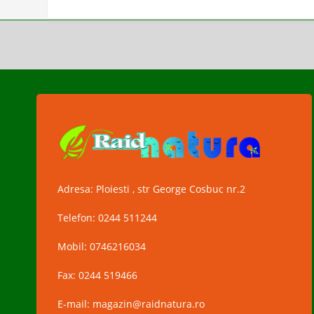
Adresa: Ploiesti , str George Cosbuc nr.2
Telefon: 0244 511244
Mobil: 0746216034
Fax: 0244 519466
E-mail: magazin@raidnatura.ro