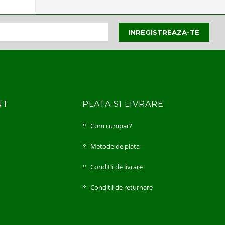
NT
PLATA SI LIVRARE
Cum cumpar?
i
Metode de plata
Conditii de livrare
Conditii de returnare