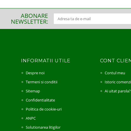
ABONARE
NEWSLETTER:
INFORMATII UTILE
CONT CLIE
Despre noi
Contul meu
Termeni si conditii
Istoric comenz
Sitemap
Ai uitat parola?
Confidentialitate
Politica de cookie-uri
ANPC
Solutionarea litigilor