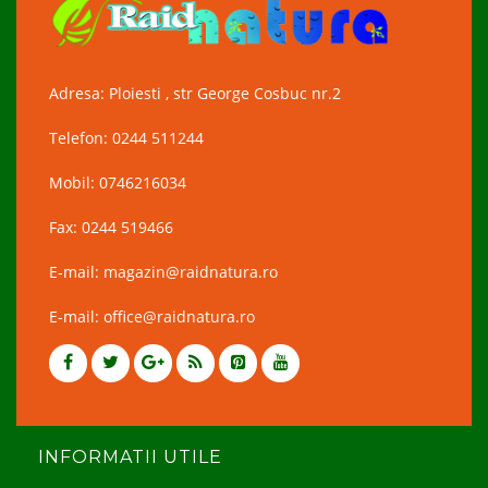
Adresa: Ploiesti , str George Cosbuc nr.2
Telefon: 0244 511244
Mobil: 0746216034
Fax: 0244 519466
E-mail: magazin@raidnatura.ro
E-mail: office@raidnatura.ro
INFORMATII UTILE