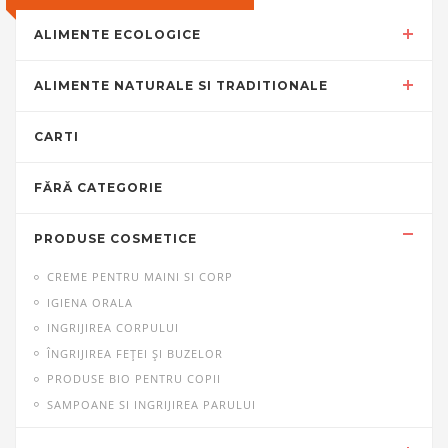
ALIMENTE ECOLOGICE
ALIMENTE NATURALE SI TRADITIONALE
CARTI
FĂRĂ CATEGORIE
PRODUSE COSMETICE
CREME PENTRU MAINI SI CORP
IGIENA ORALA
INGRIJIREA CORPULUI
ÎNGRIJIREA FEȚEI ȘI BUZELOR
PRODUSE BIO PENTRU COPII
SAMPOANE SI INGRIJIREA PARULUI