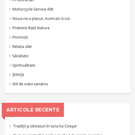
Motorcycle Service 436
Noua ne-a placut, incercati si voi
Prietenii Raid Natura
Promoții
Reteta zilei
Sănătate
Spiritualitate
Știință
Stil de viata sanatos
ARTICOLE RECENTE
Tradiții și obiceiuri în luna lui Cireșar