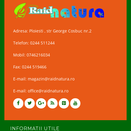
Adresa: Ploiesti , str George Cosbuc nr.2
Telefon: 0244 511244
Mobil: 0746216034
Fax: 0244 519466
E-mail: magazin@raidnatura.ro
E-mail: office@raidnatura.ro
INFORMATII UTILE