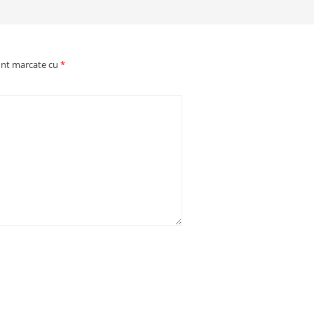
unt marcate cu
*