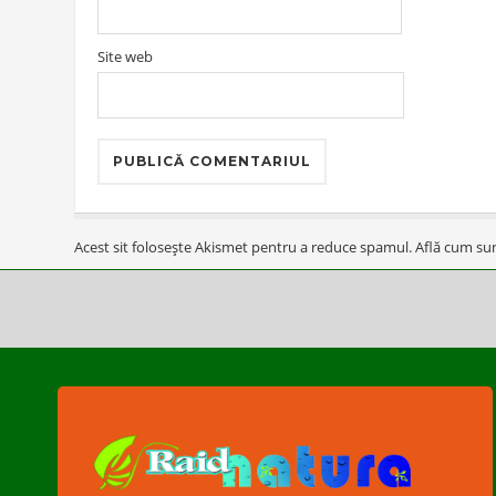
Site web
Acest sit folosește Akismet pentru a reduce spamul.
Află cum sun