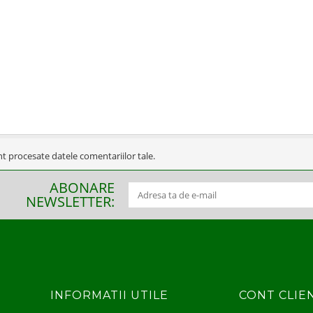
t procesate datele comentariilor tale
.
ABONARE
NEWSLETTER:
INFORMATII UTILE
CONT CLIE