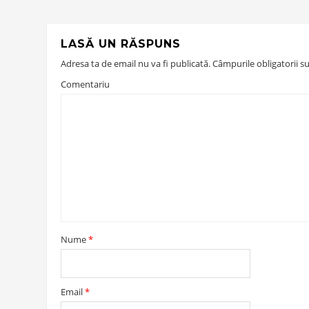
LASĂ UN RĂSPUNS
Adresa ta de email nu va fi publicată.
Câmpurile obligatorii s
Comentariu
Nume
*
Email
*