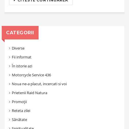
CITESTE CONTINUAREA
CATEGORII
Diverse
Fii informat
În istorie azi
Motorcycle Service 436
Noua ne-a placut, incercati si voi
Prietenii Raid Natura
Promoții
Reteta zilei
Sănătate
Spiritualitate