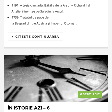
1191: A treia cruciadă: Bătălia de la Arsuf – Richard I al
Angliei îl învinge pe Saladin la Arsuf.
1739: Tratatul de pace de
la Belgrad dintre Austria și Imperiul Otoman,
CITESTE CONTINUAREA
6 SEPT. 2017
ÎN ISTORIE AZI – 6