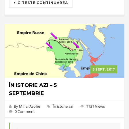
CITESTE CONTINUAREA
5 SEPT. 2017
ÎN ISTORIE AZI – 5
SEPTEMBRIE
By Mihai Asofie
În istorie azi
1131 Views
0 Comment