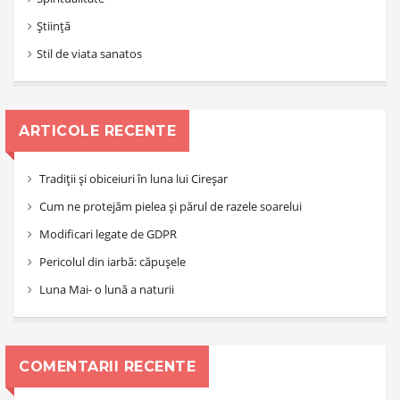
Știință
Stil de viata sanatos
ARTICOLE RECENTE
Tradiții și obiceiuri în luna lui Cireșar
Cum ne protejăm pielea și părul de razele soarelui
Modificari legate de GDPR
Pericolul din iarbă: căpușele
Luna Mai- o lună a naturii
COMENTARII RECENTE