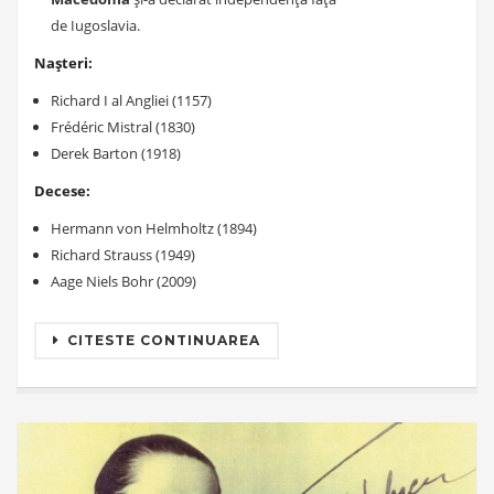
de Iugoslavia.
Nașteri:
Richard I al Angliei (1157)
Frédéric Mistral (1830)
Derek Barton (1918)
Decese:
Hermann von Helmholtz (1894)
Richard Strauss (1949)
Aage Niels Bohr (2009)
CITESTE CONTINUAREA