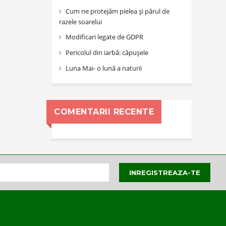
Cum ne protejăm pielea și părul de
razele soarelui
Modificari legate de GDPR
Pericolul din iarbă: căpușele
Luna Mai- o lună a naturii
COMENTARII RECENTE