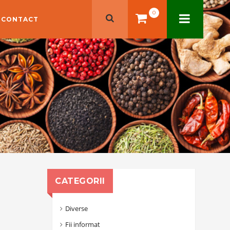
0
CONTACT
CATEGORII
Diverse
Fii informat