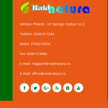
Adresa: Ploiesti , str George Cosbuc nr.2
Telefon: 0244 511244
Mobil: 0746216034
Fax: 0244 519466
E-mail: magazin@raidnatura.ro
E-mail: office@raidnatura.ro