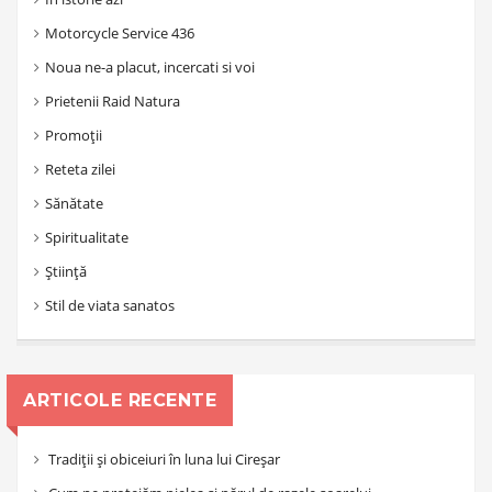
Motorcycle Service 436
Noua ne-a placut, incercati si voi
Prietenii Raid Natura
Promoții
Reteta zilei
Sănătate
Spiritualitate
Știință
Stil de viata sanatos
ARTICOLE RECENTE
Tradiții și obiceiuri în luna lui Cireșar