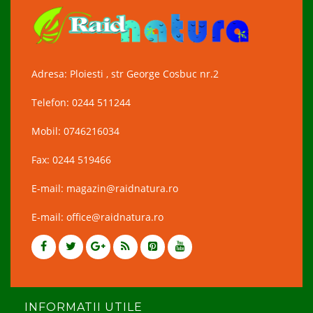
Adresa: Ploiesti , str George Cosbuc nr.2
Telefon: 0244 511244
Mobil: 0746216034
Fax: 0244 519466
E-mail: magazin@raidnatura.ro
E-mail: office@raidnatura.ro
INFORMATII UTILE