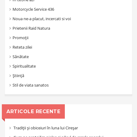
Motorcycle Service 436
Noua ne-a placut, incercati si voi
Prietenii Raid Natura
Promoții
Reteta zilei
Sănătate
Spiritualitate
Știință
Stil de viata sanatos
ARTICOLE RECENTE
Tradiții și obiceiuri în luna lui Cireșar