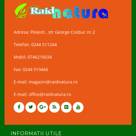
Adresa: Ploiesti , str George Cosbuc nr.2
Telefon: 0244 511244
Mobil: 0746216034
Fax: 0244 519466
E-mail: magazin@raidnatura.ro
E-mail: office@raidnatura.ro
INFORMATII UTILE