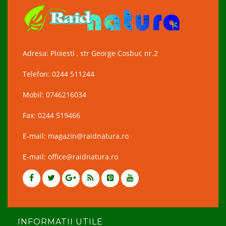
Adresa: Ploiesti , str George Cosbuc nr.2
Telefon: 0244 511244
Mobil: 0746216034
Fax: 0244 519466
E-mail: magazin@raidnatura.ro
E-mail: office@raidnatura.ro
INFORMATII UTILE