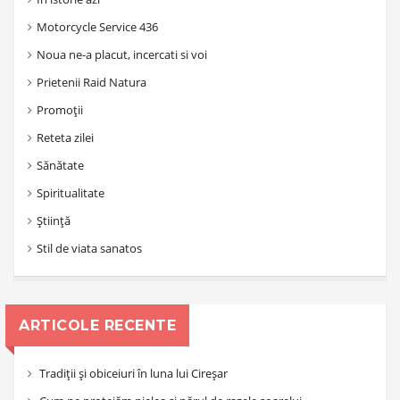
Motorcycle Service 436
Noua ne-a placut, incercati si voi
Prietenii Raid Natura
Promoții
Reteta zilei
Sănătate
Spiritualitate
Știință
Stil de viata sanatos
ARTICOLE RECENTE
Tradiții și obiceiuri în luna lui Cireșar