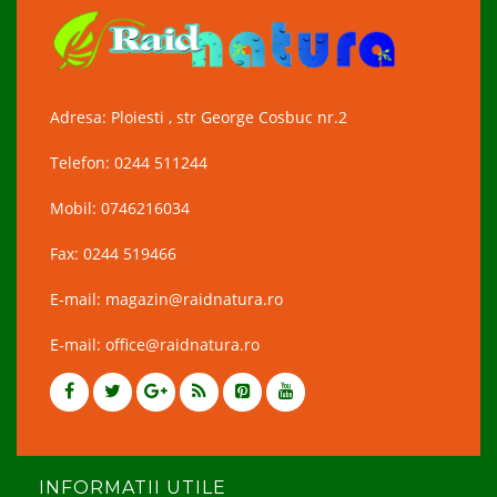
Adresa: Ploiesti , str George Cosbuc nr.2
Telefon: 0244 511244
Mobil: 0746216034
Fax: 0244 519466
E-mail: magazin@raidnatura.ro
E-mail: office@raidnatura.ro
INFORMATII UTILE