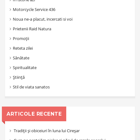
Motorcycle Service 436
Noua ne-a placut, incercati si voi
Prietenii Raid Natura
Promoții
Reteta zilei
Sănătate
Spiritualitate
Știință
Stil de viata sanatos
ARTICOLE RECENTE
Tradiții și obiceiuri în luna lui Cireșar