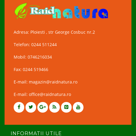
Adresa: Ploiesti , str George Cosbuc nr.2
Telefon: 0244 511244
Mobil: 0746216034
Fax: 0244 519466
E-mail: magazin@raidnatura.ro
E-mail: office@raidnatura.ro
INFORMATII UTILE