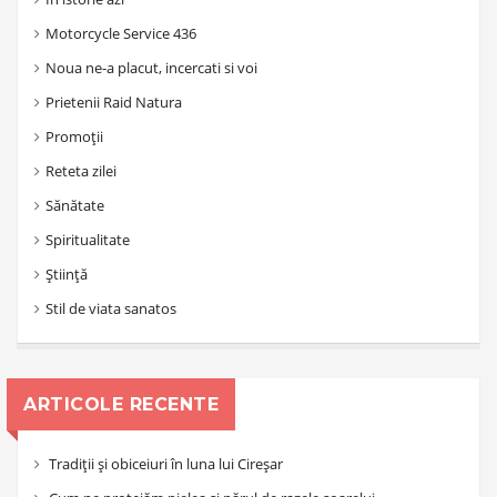
Motorcycle Service 436
Noua ne-a placut, incercati si voi
Prietenii Raid Natura
Promoții
Reteta zilei
Sănătate
Spiritualitate
Știință
Stil de viata sanatos
ARTICOLE RECENTE
Tradiții și obiceiuri în luna lui Cireșar