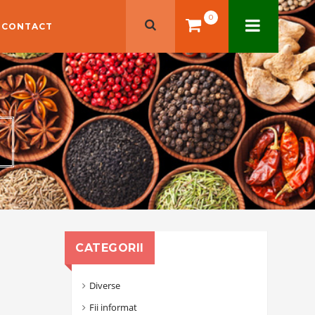
0
CONTACT
CATEGORII
Diverse
Fii informat