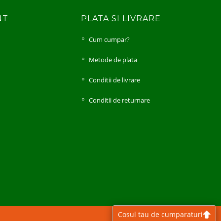
NT
PLATA SI LIVRARE
Cum cumpar?
i
Metode de plata
Conditii de livrare
Conditii de returnare
Cosul tau de cumparaturi