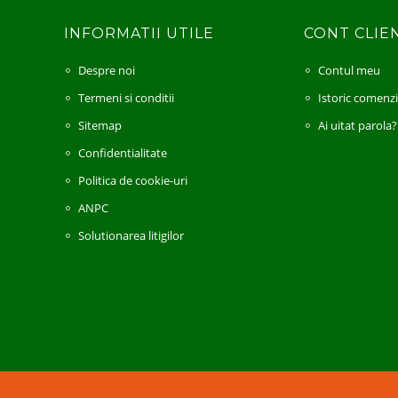
INFORMATII UTILE
CONT CLIE
Despre noi
Contul meu
Termeni si conditii
Istoric comenz
Sitemap
Ai uitat parola?
Confidentialitate
Politica de cookie-uri
ANPC
Solutionarea litigilor