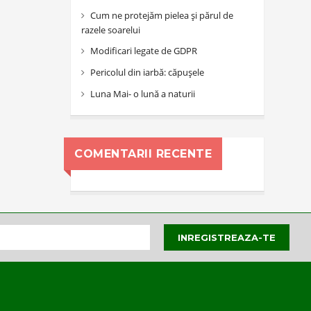
Cum ne protejăm pielea și părul de
razele soarelui
Modificari legate de GDPR
Pericolul din iarbă: căpușele
Luna Mai- o lună a naturii
COMENTARII RECENTE