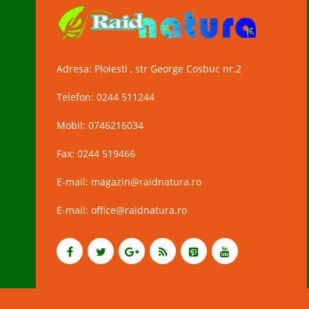
Adresa: Ploiesti , str George Cosbuc nr.2
Telefon: 0244 511244
Mobil: 0746216034
Fax: 0244 519466
E-mail: magazin@raidnatura.ro
E-mail: office@raidnatura.ro