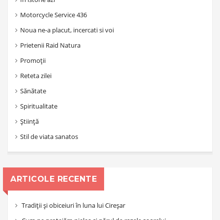
Motorcycle Service 436
Noua ne-a placut, incercati si voi
Prietenii Raid Natura
Promoții
Reteta zilei
Sănătate
Spiritualitate
Știință
Stil de viata sanatos
ARTICOLE RECENTE
Tradiții și obiceiuri în luna lui Cireșar