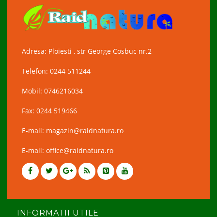
Adresa: Ploiesti , str George Cosbuc nr.2
Telefon: 0244 511244
Mobil: 0746216034
Fax: 0244 519466
E-mail: magazin@raidnatura.ro
E-mail: office@raidnatura.ro
INFORMATII UTILE