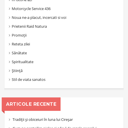
Motorcycle Service 436
Noua ne-a placut, incercati si voi
Prietenii Raid Natura
Promoții
Reteta zilei
Sănătate
Spiritualitate
Știință
Stil de viata sanatos
ARTICOLE RECENTE
Tradiții și obiceiuri în luna lui Cireșar