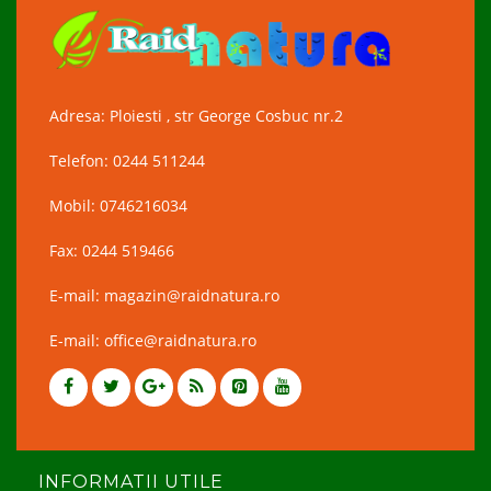
Adresa: Ploiesti , str George Cosbuc nr.2
Telefon: 0244 511244
Mobil: 0746216034
Fax: 0244 519466
E-mail: magazin@raidnatura.ro
E-mail: office@raidnatura.ro
INFORMATII UTILE