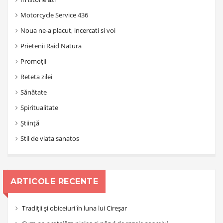
Motorcycle Service 436
Noua ne-a placut, incercati si voi
Prietenii Raid Natura
Promoții
Reteta zilei
Sănătate
Spiritualitate
Știință
Stil de viata sanatos
ARTICOLE RECENTE
Tradiții și obiceiuri în luna lui Cireșar