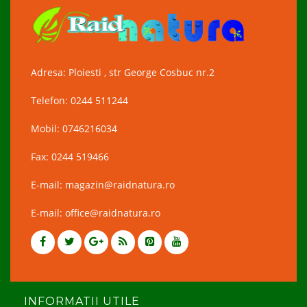
Adresa: Ploiesti , str George Cosbuc nr.2
Telefon: 0244 511244
Mobil: 0746216034
Fax: 0244 519466
E-mail: magazin@raidnatura.ro
E-mail: office@raidnatura.ro
INFORMATII UTILE