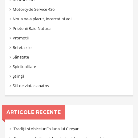
Motorcycle Service 436
Noua ne-a placut, incercati si voi
Prietenii Raid Natura
Promoții
Reteta zilei
Sănătate
Spiritualitate
Știință
Stil de viata sanatos
ARTICOLE RECENTE
Tradiții și obiceiuri în luna lui Cireșar