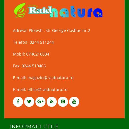
Adresa: Ploiesti , str George Cosbuc nr.2
Telefon: 0244 511244
Mobil: 0746216034
Fax: 0244 519466
E-mail: magazin@raidnatura.ro
E-mail: office@raidnatura.ro
INFORMATII UTILE