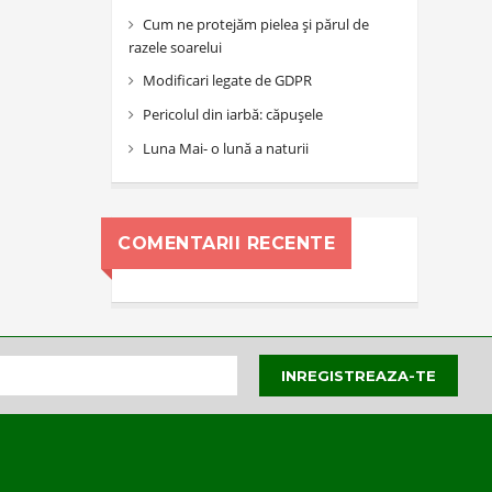
Cum ne protejăm pielea și părul de
razele soarelui
Modificari legate de GDPR
Pericolul din iarbă: căpușele
Luna Mai- o lună a naturii
COMENTARII RECENTE