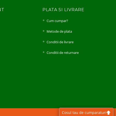
NT
PLATA SI LIVRARE
Cum cumpar?
i
Metode de plata
Conditii de livrare
Conditii de returnare
Cosul tau de cumparaturi