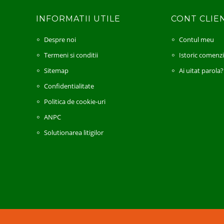
INFORMATII UTILE
CONT CLIE
Despre noi
Contul meu
Termeni si conditii
Istoric comenz
Sitemap
Ai uitat parola?
Confidentialitate
Politica de cookie-uri
ANPC
Solutionarea litigilor