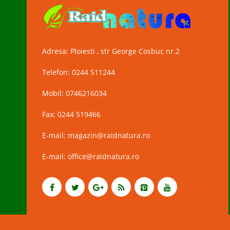
Adresa: Ploiesti , str George Cosbuc nr.2
Telefon: 0244 511244
Mobil: 0746216034
Fax: 0244 519466
E-mail: magazin@raidnatura.ro
E-mail: office@raidnatura.ro