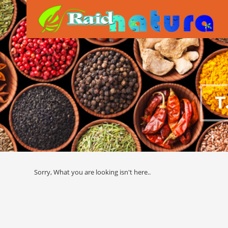
T
Sorry, What you are looking isn't here..