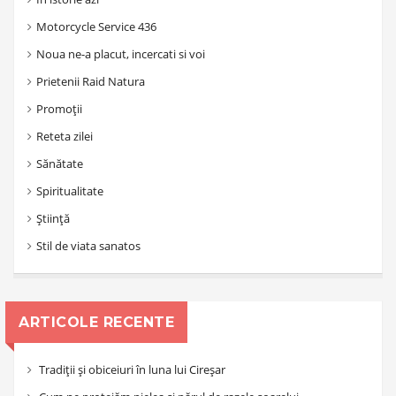
Motorcycle Service 436
Noua ne-a placut, incercati si voi
Prietenii Raid Natura
Promoții
Reteta zilei
Sănătate
Spiritualitate
Știință
Stil de viata sanatos
ARTICOLE RECENTE
Tradiții și obiceiuri în luna lui Cireșar