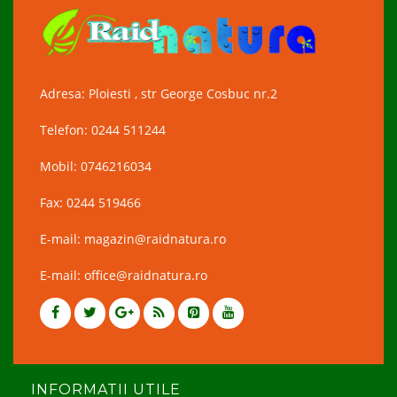
Adresa: Ploiesti , str George Cosbuc nr.2
Telefon: 0244 511244
Mobil: 0746216034
Fax: 0244 519466
E-mail: magazin@raidnatura.ro
E-mail: office@raidnatura.ro
INFORMATII UTILE