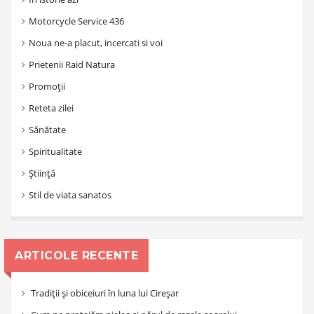
Motorcycle Service 436
Noua ne-a placut, incercati si voi
Prietenii Raid Natura
Promoții
Reteta zilei
Sănătate
Spiritualitate
Știință
Stil de viata sanatos
ARTICOLE RECENTE
Tradiții și obiceiuri în luna lui Cireșar