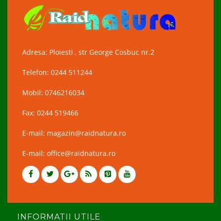
Adresa: Ploiesti , str George Cosbuc nr.2
Telefon: 0244 511244
Mobil: 0746216034
Fax: 0244 519466
E-mail: magazin@raidnatura.ro
E-mail: office@raidnatura.ro
INFORMATII UTILE