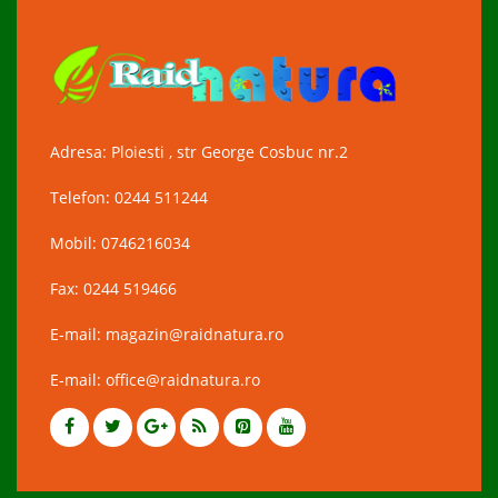
Adresa: Ploiesti , str George Cosbuc nr.2
Telefon: 0244 511244
Mobil: 0746216034
Fax: 0244 519466
E-mail: magazin@raidnatura.ro
E-mail: office@raidnatura.ro