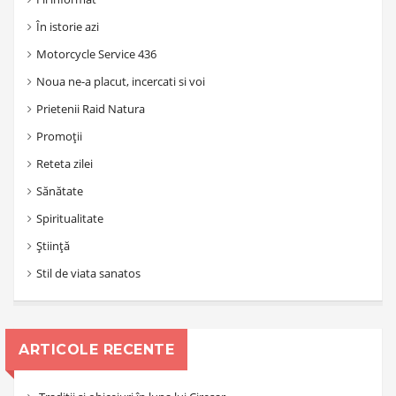
În istorie azi
Motorcycle Service 436
Noua ne-a placut, incercati si voi
Prietenii Raid Natura
Promoții
Reteta zilei
Sănătate
Spiritualitate
Știință
Stil de viata sanatos
ARTICOLE RECENTE