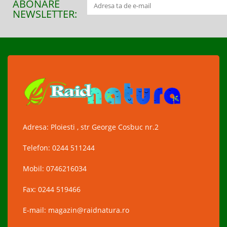
ABONARE
NEWSLETTER:
Adresa: Ploiesti , str George Cosbuc nr.2
Telefon: 0244 511244
Mobil: 0746216034
Fax: 0244 519466
E-mail: magazin@raidnatura.ro