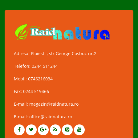
Adresa: Ploiesti , str George Cosbuc nr.2
Telefon: 0244 511244
Mobil: 0746216034
Fax: 0244 519466
E-mail: magazin@raidnatura.ro
E-mail: office@raidnatura.ro