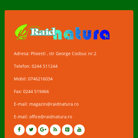
Adresa: Ploiesti , str George Cosbuc nr.2
Telefon: 0244 511244
Mobil: 0746216034
Fax: 0244 519466
E-mail: magazin@raidnatura.ro
E-mail: office@raidnatura.ro