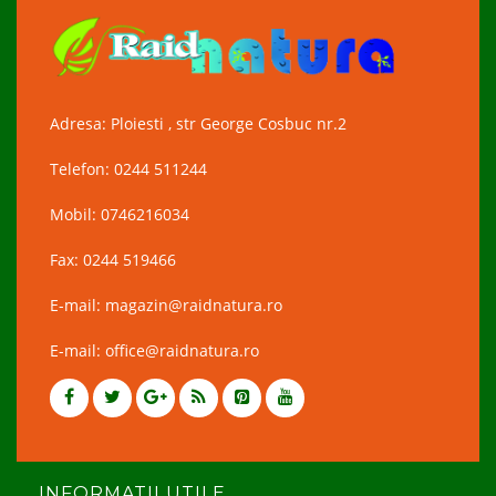
Adresa: Ploiesti , str George Cosbuc nr.2
Telefon: 0244 511244
Mobil: 0746216034
Fax: 0244 519466
E-mail: magazin@raidnatura.ro
E-mail: office@raidnatura.ro
INFORMATII UTILE