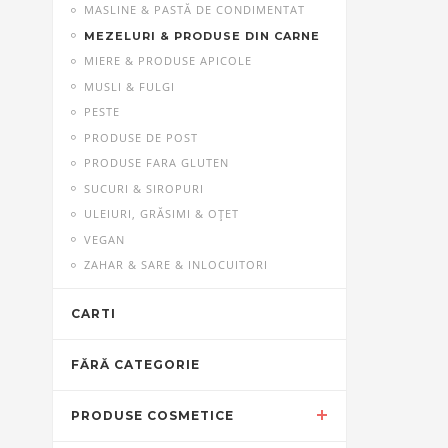
MASLINE & PASTĂ DE CONDIMENTAT
MEZELURI & PRODUSE DIN CARNE
MIERE & PRODUSE APICOLE
MUSLI & FULGI
PESTE
PRODUSE DE POST
PRODUSE FARA GLUTEN
SUCURI & SIROPURI
ULEIURI, GRĂSIMI & OŢET
VEGAN
ZAHAR & SARE & INLOCUITORI
CARTI
FĂRĂ CATEGORIE
PRODUSE COSMETICE