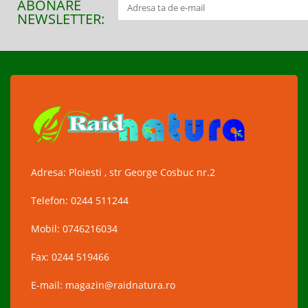
ABONARE
NEWSLETTER:
Adresa: Ploiesti , str George Cosbuc nr.2
Telefon: 0244 511244
Mobil: 0746216034
Fax: 0244 519466
E-mail: magazin@raidnatura.ro