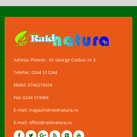
Adresa: Ploiesti , str George Cosbuc nr.2
Telefon: 0244 511244
Mobil: 0746216034
Fax: 0244 519466
E-mail: magazin@raidnatura.ro
E-mail: office@raidnatura.ro