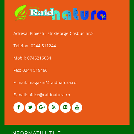
Adresa: Ploiesti , str George Cosbuc nr.2
Telefon: 0244 511244
Mobil: 0746216034
Fax: 0244 519466
E-mail: magazin@raidnatura.ro
E-mail: office@raidnatura.ro
INFORMATII UTILE