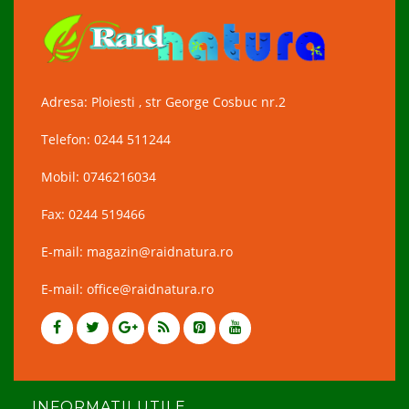
Adresa: Ploiesti , str George Cosbuc nr.2
Telefon: 0244 511244
Mobil: 0746216034
Fax: 0244 519466
E-mail: magazin@raidnatura.ro
E-mail: office@raidnatura.ro
INFORMATII UTILE