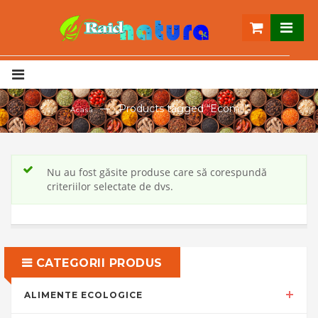
— ›
Products tagged “Ecomil”
Acasă
Nu au fost găsite produse care să corespundă
criteriilor selectate de dvs.
CATEGORII PRODUS
ALIMENTE ECOLOGICE