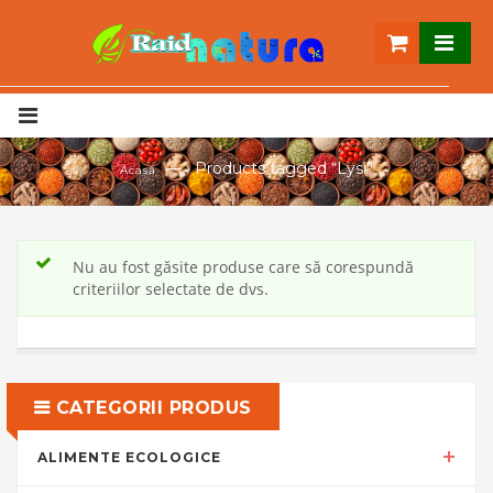
— ›
Products tagged “Lysi”
Acasă
Nu au fost găsite produse care să corespundă
criteriilor selectate de dvs.
CATEGORII PRODUS
ALIMENTE ECOLOGICE