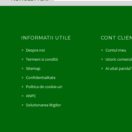
INFORMATII UTILE
CONT CLIE
Despre noi
Contul meu
Termeni si conditii
Istoric comenz
Sitemap
Ai uitat parola?
Confidentialitate
Politica de cookie-uri
ANPC
Solutionarea litigilor