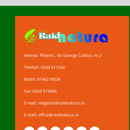
Adresa: Ploiesti , str George Cosbuc nr.2
Telefon: 0244 511244
Mobil: 0746216034
Fax: 0244 519466
E-mail: magazin@raidnatura.ro
E-mail: office@raidnatura.ro