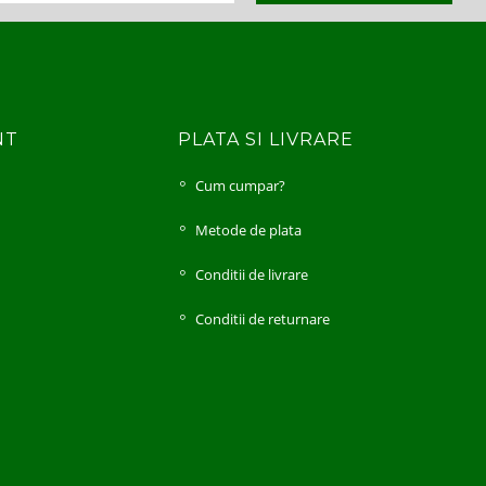
NT
PLATA SI LIVRARE
Cum cumpar?
i
Metode de plata
Conditii de livrare
Conditii de returnare