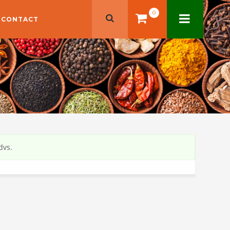
0
CONTACT
dvs.